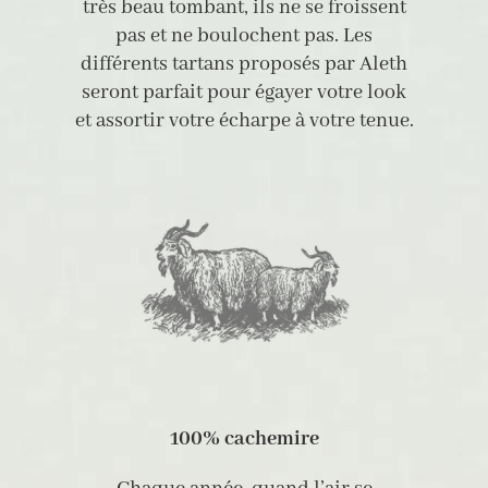
très beau tombant, ils ne se froissent
pas et ne boulochent pas.
Les
différents tartans proposés par Aleth
seront parfait pour égayer votre look
et assortir votre écharpe à votre tenue.
100% cachemire