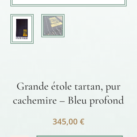
Grande étole tartan, pur
cachemire – Bleu profond
345,00
€