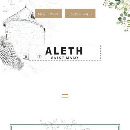
MON COMPTE
JE SUIS RETAILER