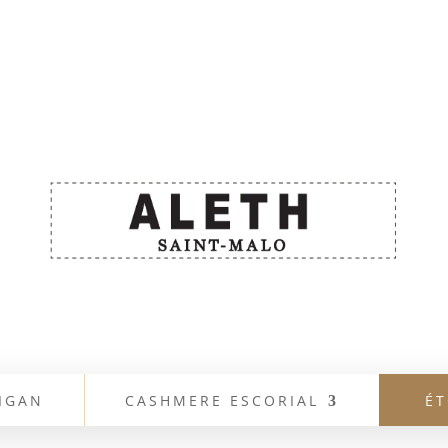
IGAN
CASHMERE ESCORIAL
ÉT