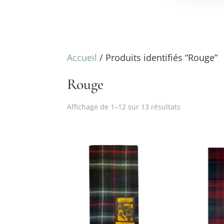
Accueil
/ Produits identifiés “Rouge”
Rouge
Affichage de 1–12 sur 13 résultats