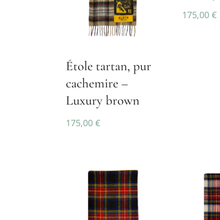
175,00
€
Étole tartan, pur
cachemire –
Luxury brown
175,00
€