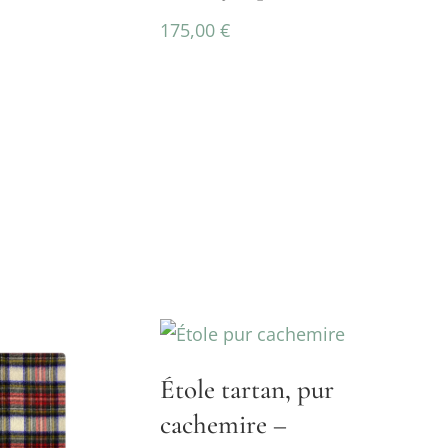
175,00
€
Étole tartan, pur
cachemire –