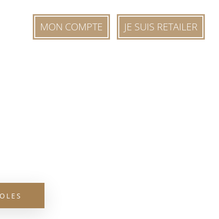
MON COMPTE
JE SUIS RETAILER
OLES