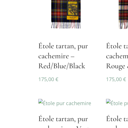
Étole tartan, pur
Étole t
cachemire –
cachem
Red/Blue/Black
Rouge 
175,00
€
175,00
€
Étole tartan, pur
Étole t