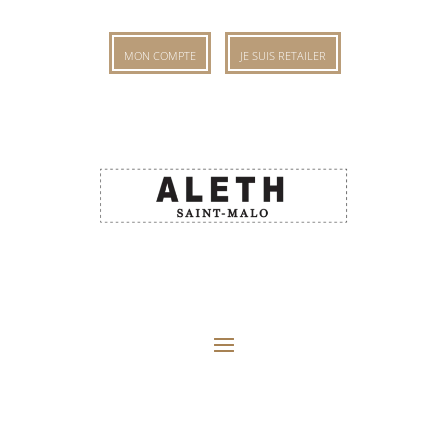
MON COMPTE
JE SUIS RETAILER