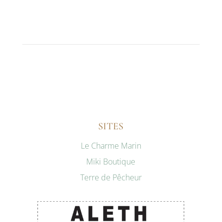
SITES
Le Charme Marin
Miki Boutique
Terre de Pêcheur