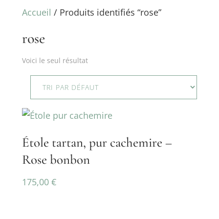
Accueil
/ Produits identifiés “rose”
rose
Voici le seul résultat
Étole tartan, pur cachemire –
Rose bonbon
175,00
€