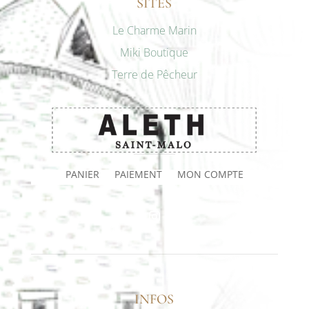
SITES
Le Charme Marin
Miki Boutique
Terre de Pêcheur
PANIER
PAIEMENT
MON COMPTE
INFOS