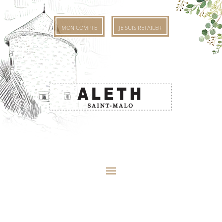
MON COMPTE
JE SUIS RETAILER